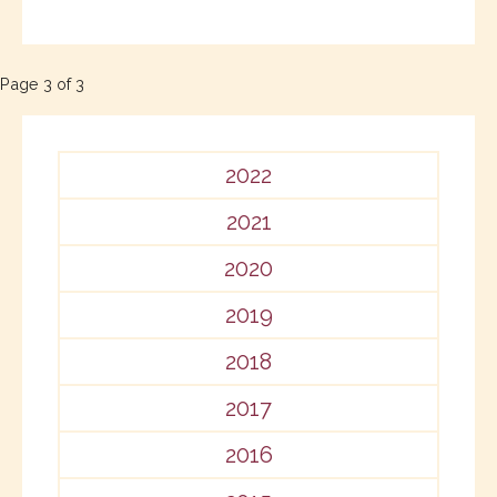
Post
Page 3 of 3
navigation
2022
2021
2020
2019
2018
2017
2016