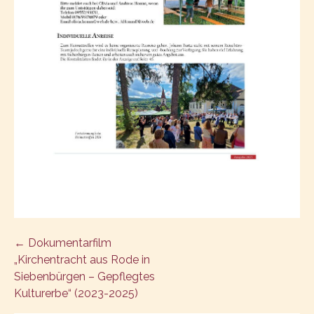
Post
← Dokumentarfilm
„Kirchentracht aus Rode in
navigation
Siebenbürgen – Gepflegtes
Kulturerbe“ (2023-2025)