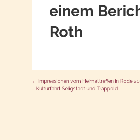
einem Berich
Roth
← Impressionen vom Heimattreffen in Rode 2
Post
– Kulturfahrt Seligstadt und Trappold
navigation