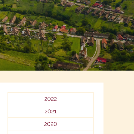
2022
2021
2020