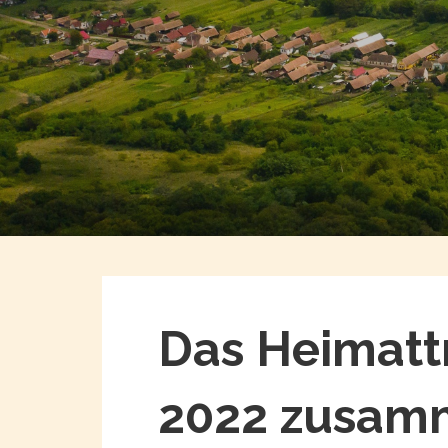
Das Heimattr
2022 zusamm