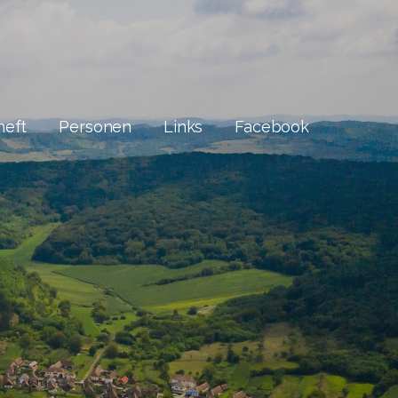
heft
Personen
Links
Facebook