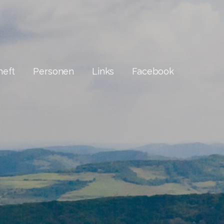
heft
Personen
Links
Facebook