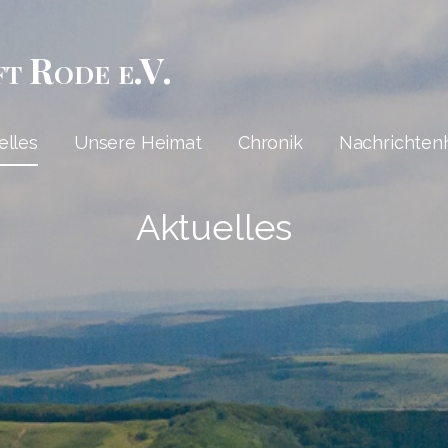
ft Rode e.V.
elles
Unsere Heimat
Chronik
Nachrichten
Aktuelles