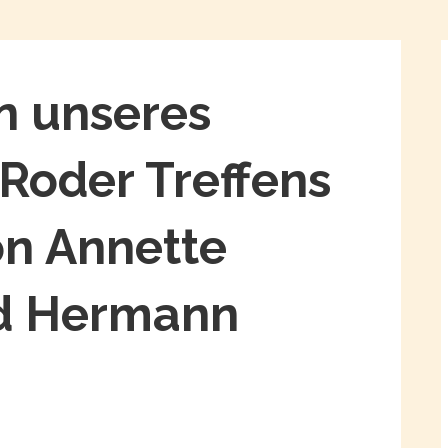
n unseres
Roder Treffens
on Annette
nd Hermann