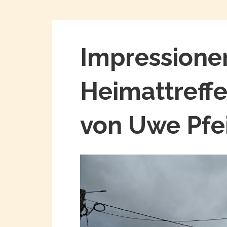
Impressione
Heimattreffe
von Uwe Pfei