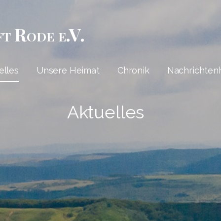
ft Rode e.V.
elles
Unsere Heimat
Chronik
Nachrichten
Aktuelles