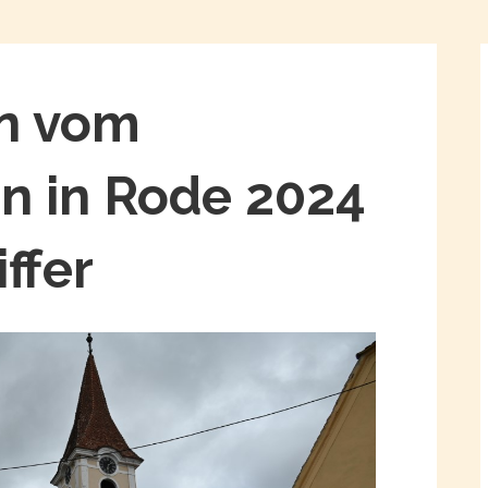
n vom
n in Rode 2024
ffer