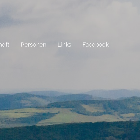
heft
Personen
Links
Facebook