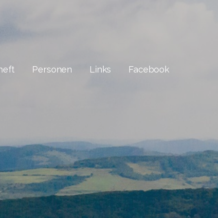
heft
Personen
Links
Facebook