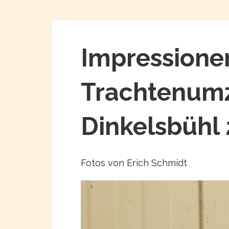
Impressione
Trachtenumz
Dinkelsbühl
Fotos von Erich Schmidt