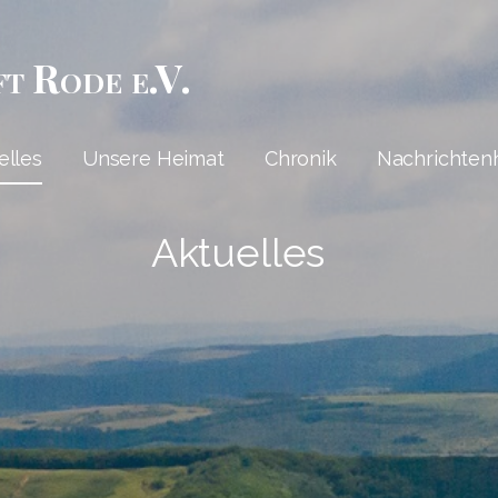
ft Rode e.V.
elles
Unsere Heimat
Chronik
Nachrichten
Aktuelles