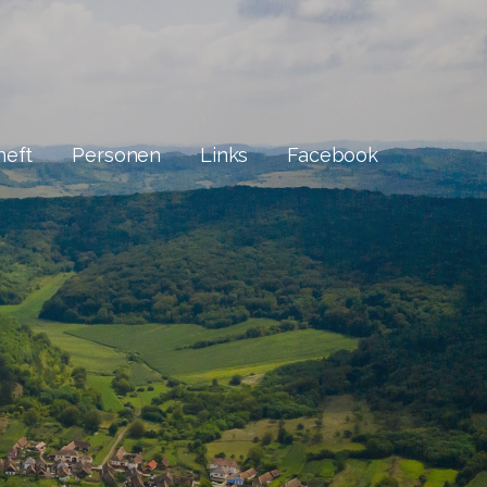
heft
Personen
Links
Facebook