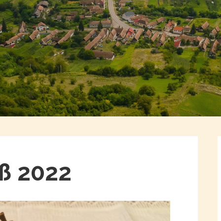
ß 2022