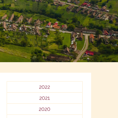
2022
2021
2020