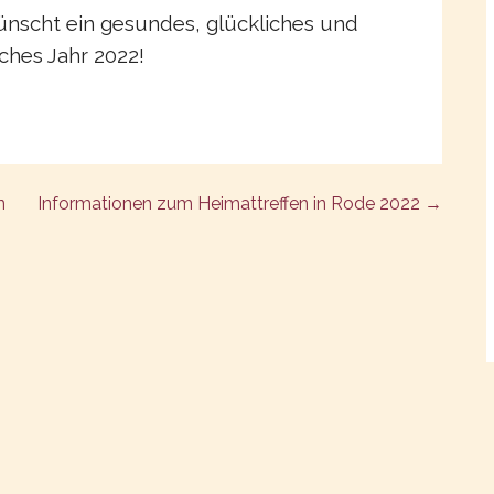
nscht ein gesundes, glückliches und
iches Jahr 2022!
n
Informationen zum Heimattreffen in Rode 2022 →