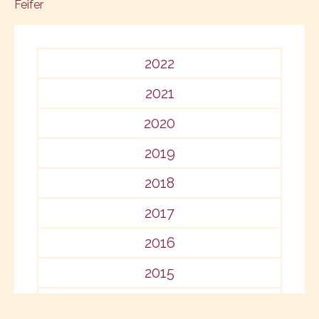
Feifer
navigation
2022
2021
2020
2019
2018
2017
2016
2015
2014