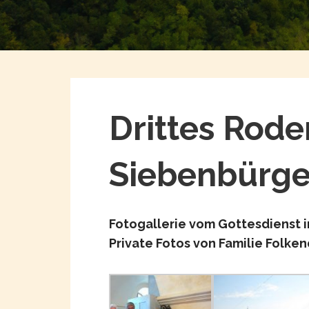
Drittes Roder
Siebenbürg
Fotogallerie vom Gottesdienst i
Private Fotos von Familie Folken