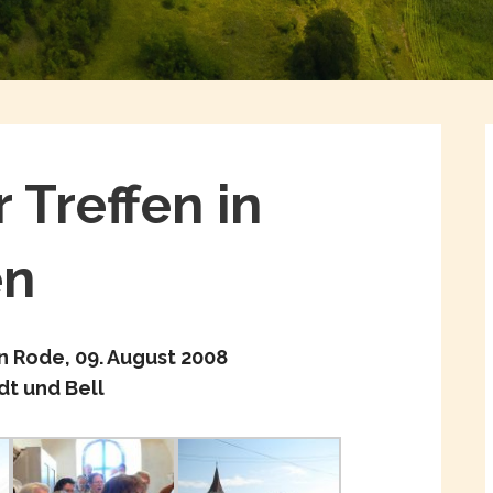
 Treffen in
en
n Rode, 09. August 2008
dt und Bell