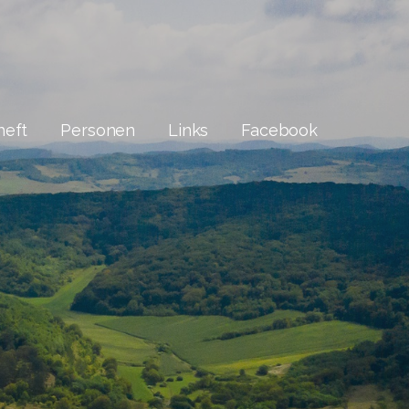
heft
Personen
Links
Facebook