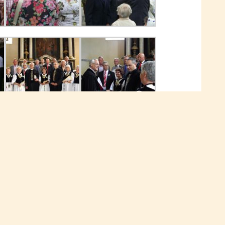
Tanz in den Mai →