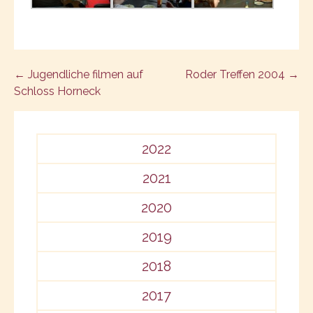
Post
← Jugendliche filmen auf
Roder Treffen 2004 →
Schloss Horneck
navigation
2022
2021
2020
2019
2018
2017