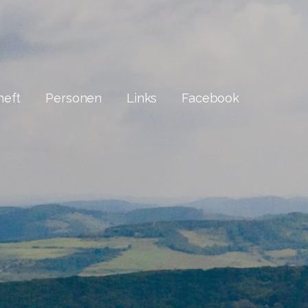
heft
Personen
Links
Facebook