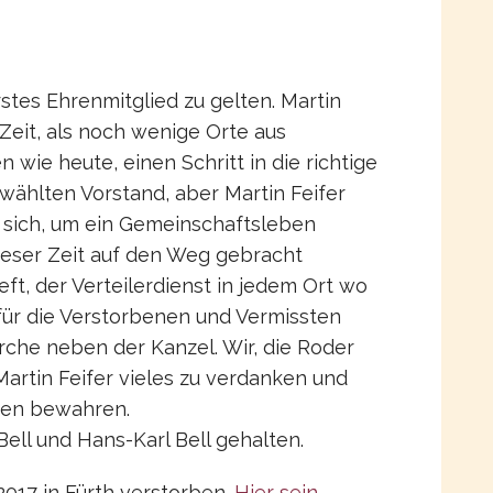
rstes Ehrenmitglied zu gelten. Martin
 Zeit, als noch wenige Orte aus
 wie heute, einen Schritt in die richtige
wählten Vorstand, aber Martin Feifer
sich, um ein Gemeinschaftsleben
dieser Zeit auf den Weg gebracht
eft, der Verteilerdienst in jedem Ort wo
für die Verstorbenen und Vermissten
irche neben der Kanzel. Wir, die Roder
rtin Feifer vieles zu verdanken und
ken bewahren.
ell und Hans-Karl Bell gehalten.
i 2017 in Fürth verstorben.
Hier sein