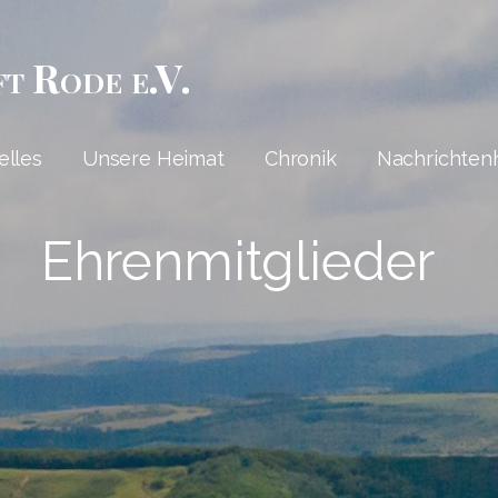
ft Rode e.V.
elles
Unsere Heimat
Chronik
Nachrichten
Ehrenmitglieder