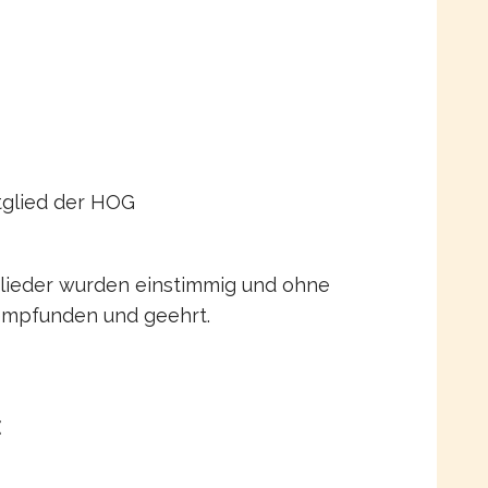
tglied der HOG
glieder wurden einstimmig und ohne
 empfunden und geehrt.
: