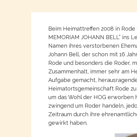
Beim Heimattreffen 2008 in Rode 
MEMORIAM JOHANN BELL” ins Lebe
Namen ihres verstorbenen Eheman
Johann Bell, der schon mit 16 Jah
Rode und besonders die Roder, m
Zusammenhalt, immer sehr am Herz
Aufgabe gemacht, herausragende 
Heimatortsgemeinschaft Rode zu 
um das Wohl der HOG erworben ha
zwingend um Roder handeln, jedoc
Zeitraum durch ihre ehrenamtliche
gewirkt haben.