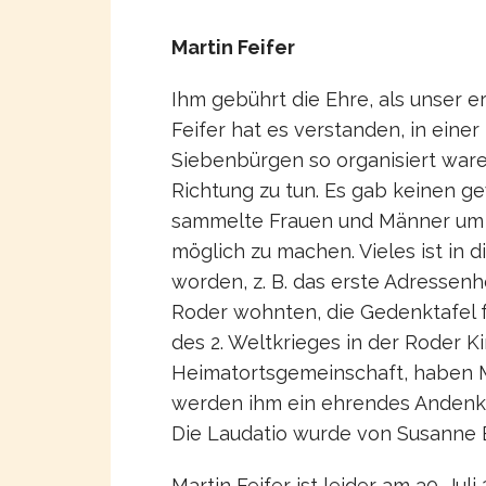
Martin Feifer
Ihm gebührt die Ehre, als unser e
Feifer hat es verstanden, in einer
Siebenbürgen so organisiert waren
Richtung zu tun. Es gab keinen ge
sammelte Frauen und Männer um 
möglich zu machen. Vieles ist in 
worden, z. B. das erste Adressenh
Roder wohnten, die Gedenktafel 
des 2. Weltkrieges in der Roder K
Heimatortsgemeinschaft, haben Ma
werden ihm ein ehrendes Anden
Die Laudatio wurde von Susanne B
Martin Feifer ist leider am 30. Jul