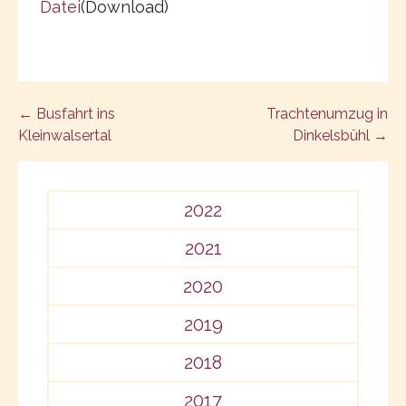
Datei
(Download)
Post
← Busfahrt ins
Trachtenumzug in
Kleinwalsertal
Dinkelsbühl →
navigation
2022
2021
2020
2019
2018
2017