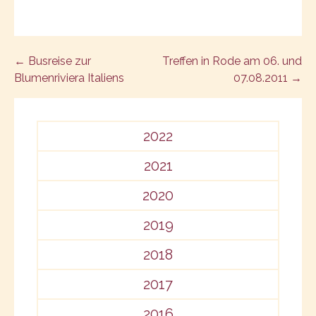
Post
← Busreise zur
Treffen in Rode am 06. und
Blumenriviera Italiens
07.08.2011 →
navigation
2022
2021
2020
2019
2018
2017
2016