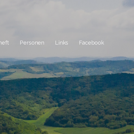
heft
Personen
Links
Facebook