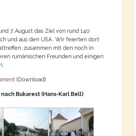
nd 7. August das Ziel von rund 140
ch und aus den USA . Wir feierten dort
ttreffen, zusammen mit den noch in
eren rumänischen Freunden und einigen
n.
kument
(Download)
 nach Bukarest (Hans-Karl Bell)