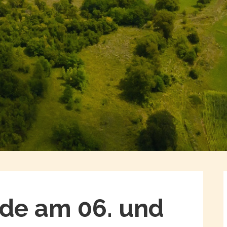
ode am 06. und