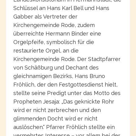
Schlüssel an Hans Karl Bell und Hans
Gabber als Vertreter der
Kirchengemeinde Rode, zudem
überreichte Hermann Binder eine
Orgelpfeife, symbolisch für die
restaurierte Orgel, an die
Kirchengemeinde Rode. Der Stadtpfarrer
von Schäßburg und Dechant des
gleichnamigen Bezirks, Hans Bruno
Fröhlich, der den Festgottesdienst hielt,
stellte seine Predigt unter das Motto des
Propheten Jesaja: „Das geknickte Rohr
wird er nicht zerbrechen und den
glimmenden Docht wird er nicht
auslöschen.“ Pfarrer Fröhlich stellte ein
vermehrtes Interesse – vor allem bei der