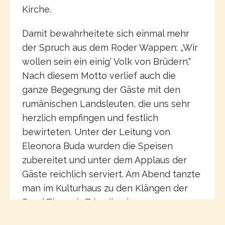
Kirche.
Damit bewahrheitete sich einmal mehr
der Spruch aus dem Roder Wappen: „Wir
wollen sein ein einig‘ Volk von Brüdern.“
Nach diesem Motto verlief auch die
ganze Begegnung der Gäste mit den
rumänischen Landsleuten, die uns sehr
herzlich empfingen und festlich
bewirteten. Unter der Leitung von
Eleonora Buda wurden die Speisen
zubereitet und unter dem Applaus der
Gäste reichlich serviert. Am Abend tanzte
man im Kulturhaus zu den Klängen der
Band Thomy´s Trio, die eigens aus
Deutschland angereist war.