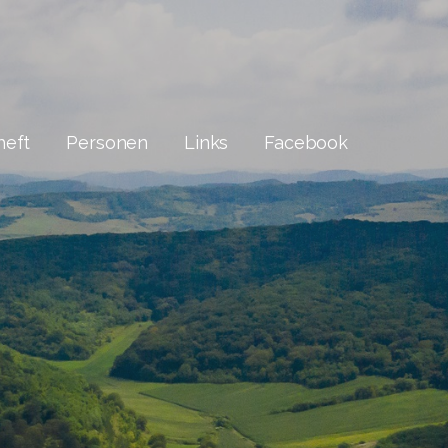
heft
Personen
Links
Facebook