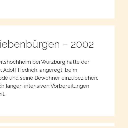
 Siebenbürgen – 2002
Veitshöchheim bei Würzburg hatte der
 Adolf Hedrich, angeregt, beim
Rode und seine Bewohner einzubeziehen.
ach langen intensiven Vorbereitungen
t.