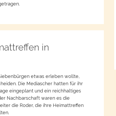
getragen.
attreffen in
iebenbürgen etwas erleben wollte,
scheiden. Die Mediascher hatten für ihr
Tage eingeplant und ein reichhaltiges
er Nachbarschaft waren es die
iter die Roder, die ihre Heimattreffen
lten.