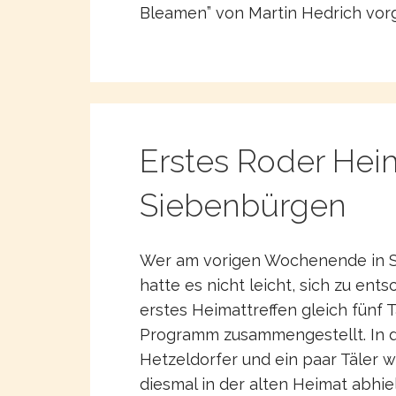
Bleamen” von Martin Hedrich vor
Erstes Roder Heim
Siebenbürgen
Wer am vorigen Wochenende in S
hatte es nicht leicht, sich zu ent
erstes Heimattreffen gleich fünf 
Programm zusammengestellt. In d
Hetzeldorfer und ein paar Täler we
diesmal in der alten Heimat abhie